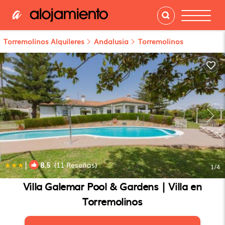
Torremolinos Alquileres
Andalusia
Torremolinos
|
8.5
(11 Reseñas)
1
/4
Villa Galemar Pool & Gardens | Villa en
Torremolinos