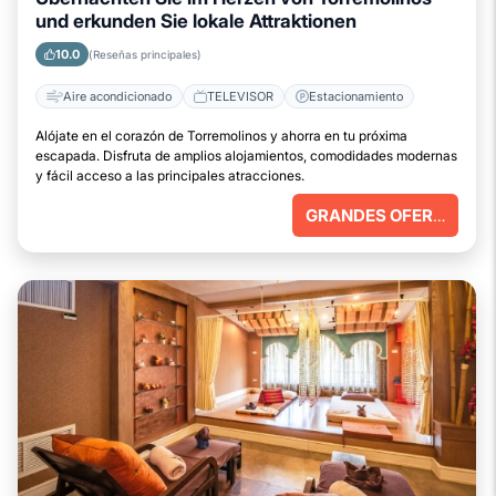
und erkunden Sie lokale Attraktionen
10.0
(Reseñas principales)
Aire acondicionado
TELEVISOR
Estacionamiento
Alójate en el corazón de Torremolinos y ahorra en tu próxima
escapada. Disfruta de amplios alojamientos, comodidades modernas
y fácil acceso a las principales atracciones.
GRANDES OFERTAS