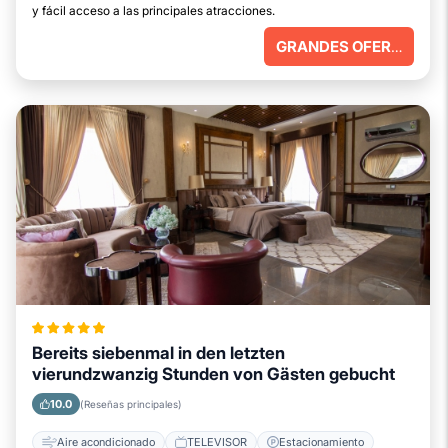
y fácil acceso a las principales atracciones.
GRANDES OFERTAS
Bereits siebenmal in den letzten
vierundzwanzig Stunden von Gästen gebucht
10.0
(Reseñas principales)
Aire acondicionado
TELEVISOR
Estacionamiento