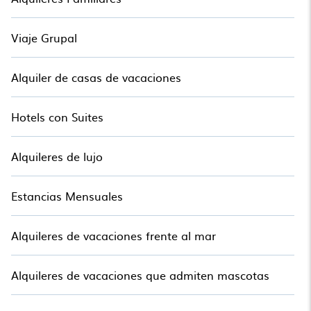
encontrar el alojamiento adecuado para tu próximo viaje.
Viaje Grupal
Alquiler de casas de vacaciones
Hotels con Suites
Alquileres de lujo
Estancias Mensuales
Alquileres de vacaciones frente al mar
Alquileres de vacaciones que admiten mascotas