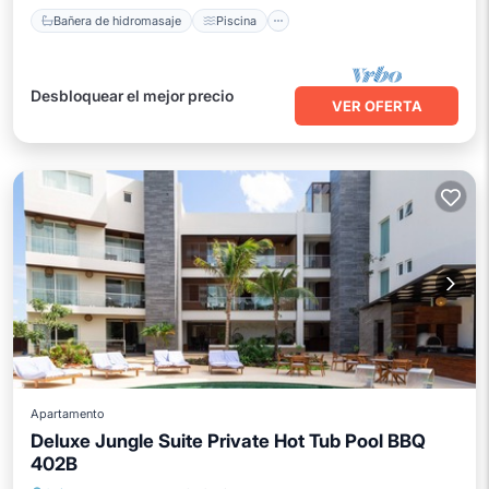
Bañera de hidromasaje
Piscina
Desbloquear el mejor precio
VER OFERTA
Apartamento
Deluxe Jungle Suite Private Hot Tub Pool BBQ
402B
Bañera de hidromasaje
Piscina