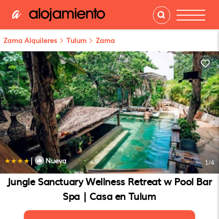
Zama Alquileres
Tulum
Zama
|
Nueva
1
/4
Jungle Sanctuary Wellness Retreat w Pool Bar
Spa | Casa en Tulum