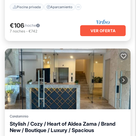
Piscina privada
Aparcamiento
€106
/noche
VER OFERTA
7
noches
-
€742
Condominio
Stylish / Cozy / Heart of Aldea Zama / Brand
New / Boutique / Luxury / Spacious