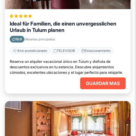
Ideal für Familien, die einen unvergesslichen
Urlaub in Tulum planen
10.0
(Reseñas principales)
Aire acondicionado
TELEVISOR
Estacionamiento
Reserva un alquiler vacacional único en Tulum y disfruta de
descuentos exclusivos en tu estancia. Descubre alojamientos
cómodos, excelentes ubicaciones y el lugar perfecto para relajarte.
GUARDAR MAS