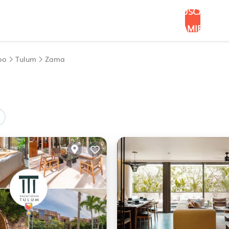
BUSCAR
ALOJAMIENTOS
oo
Tulum
Zama