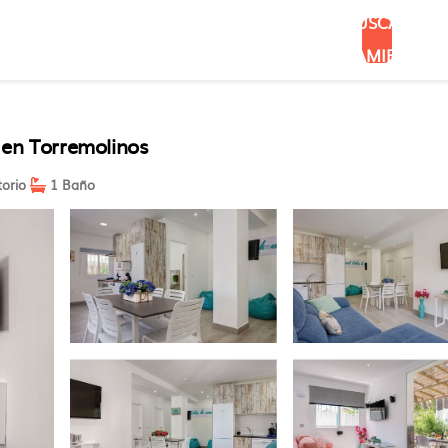
BUSCAR
ALOJAMIENTOS
a en Torremolinos
orio
1 Baño