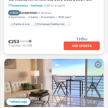
Relax
Frente al mar
Chimenea/Calefacción
Torremolinos
·
Carihuela
0.68 mi al centro
Piscina
Vista al mar
Excepcional
10.0
(
52 Reseñas
)
4 Dormitorios
2 baños
8 Invitados
1938 pies²
Frente al mar
Chimenea/Calefacción
€253
/noche
7
noches
-
€1,768
VER OFERTA
Precio bajó