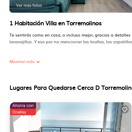
Ver más fotos
1 Habitación Villa en Torremolinos
Te sentirás como en casa, o incluso mejor, gracias a detalle
lavavajillas. Y eso por no mencionar las toallas, las zapatillas,
Mostrar más
Lugares Para Quedarse Cerca D Torremolin
Ahorra con
OneKey