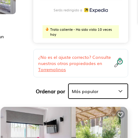
Serás redirigido a
Trato caliente - Ha sido visto 10 veces
hoy
un
¿No es el ajuste correcto? Consulte
nuestras otras propiedades en
Torremolinos
Ordenar por
Más popular