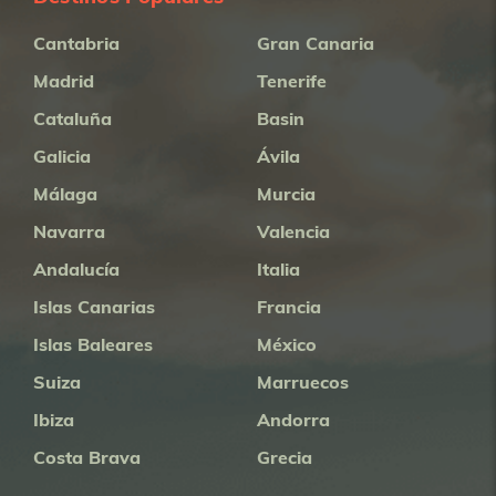
Cantabria
Gran Canaria
Madrid
Tenerife
Cataluña
Basin
Galicia
Ávila
Málaga
Murcia
Navarra
Valencia
Andalucía
Italia
Islas Canarias
Francia
Islas Baleares
México
Suiza
Marruecos
Ibiza
Andorra
Costa Brava
Grecia