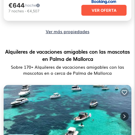
€644
/noche
VER OFERTA
7
noches
-
€4,507
Ver más propiedades
Alquileres de vacaciones amigables con las mascotas
en Palma de Mallorca
Sobre
170
+ Alquileres de vacaciones amigables con las
mascotas en o cerca de Palma de Mallorca