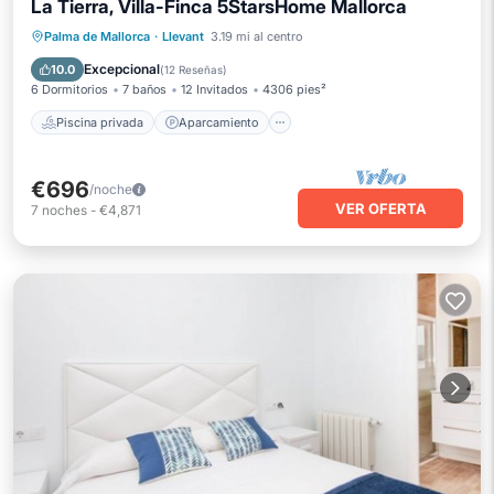
La Tierra, Villa-Finca 5StarsHome Mallorca
Piscina privada
Aparcamiento
Palma de Mallorca
·
Llevant
3.19 mi al centro
Piscina
Balcón/Terraza
Excepcional
10.0
(
12 Reseñas
)
6 Dormitorios
7 baños
12 Invitados
4306 pies²
Piscina privada
Aparcamiento
€696
/noche
VER OFERTA
7
noches
-
€4,871