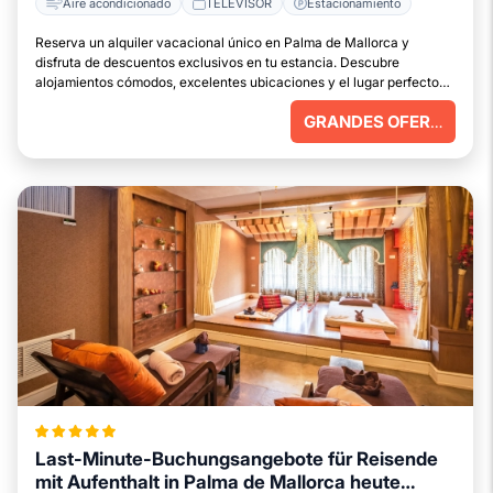
Aire acondicionado
TELEVISOR
Estacionamiento
Reserva un alquiler vacacional único en Palma de Mallorca y
disfruta de descuentos exclusivos en tu estancia. Descubre
alojamientos cómodos, excelentes ubicaciones y el lugar perfecto
para relajarte.
GRANDES OFERTAS
Last-Minute-Buchungsangebote für Reisende
mit Aufenthalt in Palma de Mallorca heute