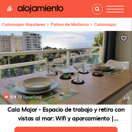
Calamayor Alquileres
Palma de Mallorca
Calamayor
9.4
(3 Reseñas)
1
/4
Cala Major - Espacio de trabajo y retiro con
vistas al mar: Wifi y aparcamiento |
Apartamento en Palma