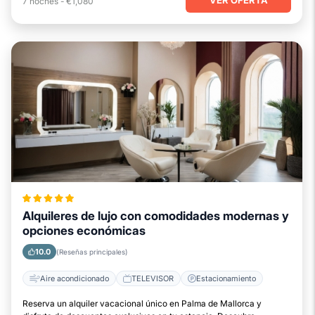
7
noches
-
€1,080
Alquileres de lujo con comodidades modernas y
opciones económicas
10.0
(Reseñas principales)
Aire acondicionado
TELEVISOR
Estacionamiento
Reserva un alquiler vacacional único en Palma de Mallorca y