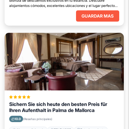
disfruta de descuentos exclusivos en tu estancia. Descubre
alojamientos cómodos, excelentes ubicaciones y el lugar perfecto
para relajarte.
GUARDAR MAS
Sichern Sie sich heute den besten Preis für
Ihren Aufenthalt in Palma de Mallorca
10.0
(Reseñas principales)