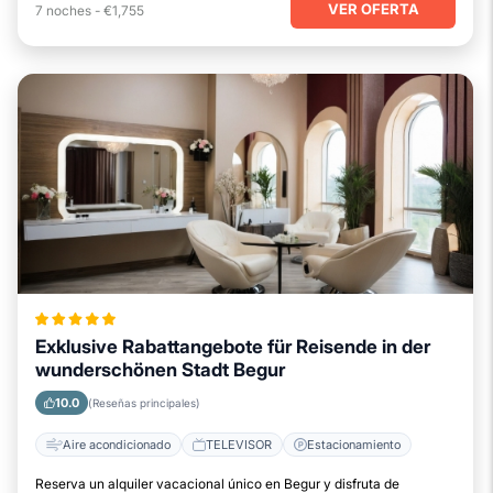
VER OFERTA
7
noches
-
€1,755
Exklusive Rabattangebote für Reisende in der
wunderschönen Stadt Begur
10.0
(Reseñas principales)
Aire acondicionado
TELEVISOR
Estacionamiento
Reserva un alquiler vacacional único en Begur y disfruta de