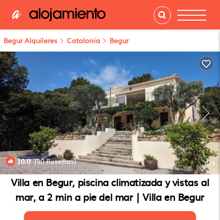
Begur Alquileres
Catalonia
Begur
10.0
(90 Reseñas)
1
/4
Villa en Begur, piscina climatizada y vistas al
mar, a 2 min a pie del mar | Villa en Begur