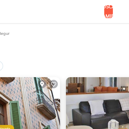
BUSCAR
ALOJAMIENTOS
Begur
alorado