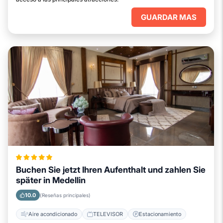
GUARDAR MAS
Buchen Sie jetzt Ihren Aufenthalt und zahlen Sie
später in Medellin
10.0
(Reseñas principales)
Aire acondicionado
TELEVISOR
Estacionamiento