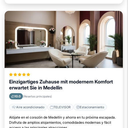
Einzigartiges Zuhause mit modernem Komfort
erwartet Sie in Medellin
10.0
(Reseñas principales)
Aire acondicionado
TELEVISOR
Estacionamiento
Alójate en el corazón de Medellin y ahorra en tu próxima escapada.
Disfruta de amplios alojamientos, comodidades modernas y fácil
acceso a las principales atracciones.