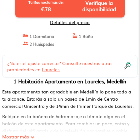
Verifique la
Tarifas nocturnas de:
€78
disponibilidad
Detalles del precio
1 Dormitorio
1 Baño
2 Huéspedes
¿No es el ajuste correcto? Consulte nuestras otras
propiedades en
Laureles
1 Habitación Apartamento en Laureles, Medellín
Este apartamento tan agradable en Medellín lo pone todo a
tu alcance. Estarás a solo un paseo de 1min de Centro
comercial Unicentro y de 14min de Primer Parque de Laureles.
Relájate en la bañera de hidromasaje o tómate algo en el
balcón de este apartamento. Para cambiar un poco, entra y
disfruta del wifi gratis y de la televisión por satélite o cable.
Mostrar más