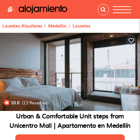
Laureles Alquileres
Medellin
Laureles
10.0
(13 Reseñas)
1
/4
Urban & Comfortable Unit steps from
Unicentro Mall | Apartamento en Medellín