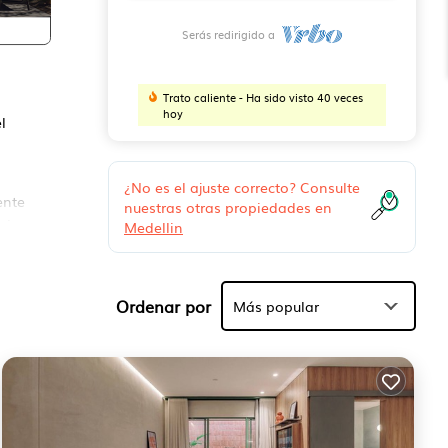
Serás redirigido a
Trato caliente - Ha sido visto 40 veces
hoy
l
¿No es el ajuste correcto? Consulte
ente
nuestras otras propiedades en
 la
Medellin
 en
Ordenar por
Más popular