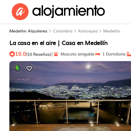
Medellin Alquileres
Colombia
Antioquia
Medellin
La casa en el aire | Casa en Medellín
10.0
|
(10 Reseñas)
Mascota amigable
1 Dormitorio