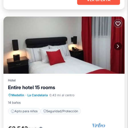
Hotel
Entire hotel 15 rooms
Medellin
·
La Candelaria
0.43 mi al centro
Apto para niños
Seguridad/Protección
14 baños
Apto para niños
Seguridad/Protección