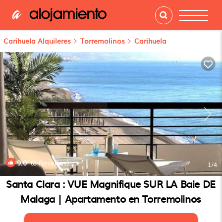
Carihuela Alquileres
Torremolinos
Carihuela
9.0
(8 Reseñas)
1
/4
Santa Clara : VUE Magnifique SUR LA Baie DE
Malaga | Apartamento en Torremolinos