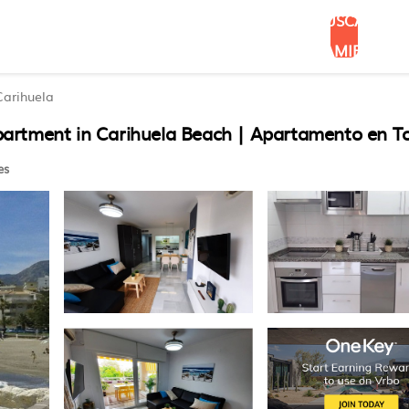
BUSCAR
ALOJAMIENTOS
Carihuela
artment in Carihuela Beach | Apartamento en T
es