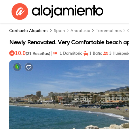
Carihuela Alquileres
Spain
Andalusia
Torremolinos
Newly Renovated. Very Comfortable beach ap
10.0
|
(21 Reseñas)
1 Dormitorio
1 Baño
3 Huésped