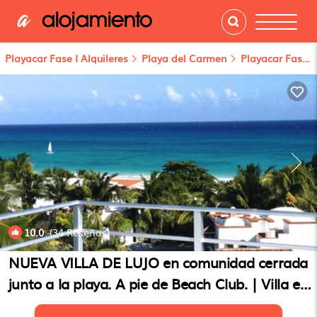
Playacar Fase I Alquileres
Playa del Carmen
Playacar Fase I
10.0
(34 Reseñas)
1
/4
NUEVA VILLA DE LUJO en comunidad cerrada
junto a la playa. A pie de Beach Club. | Villa en
Playa del Carmen