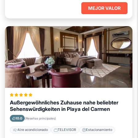
MEJOR VALOR
Außergewöhnliches Zuhause nahe beliebter
Sehenswürdigkeiten in Playa del Carmen
10.0
(Reseñas principales)
Aire acondicionado
TELEVISOR
Estacionamiento