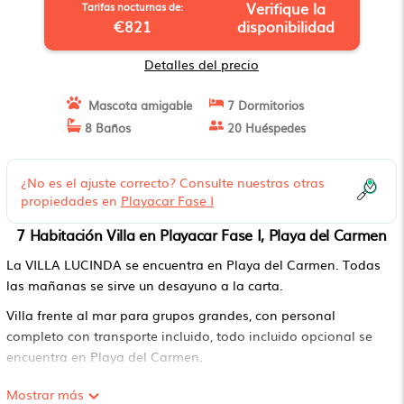
Carmen
Verifique la
Tarifas nocturnas de:
€821
disponibilidad
Detalles del precio
Mascota amigable
7 Dormitorios
8 Baños
20 Huéspedes
¿No es el ajuste correcto? Consulte nuestras otras
propiedades en
Playacar Fase I
7 Habitación Villa en Playacar Fase I, Playa del Carmen
La VILLA LUCINDA se encuentra en Playa del Carmen. Todas
las mañanas se sirve un desayuno a la carta.
Villa frente al mar para grupos grandes, con personal
completo con transporte incluido, todo incluido opcional se
encuentra en Playa del Carmen.
Este 7 Dormitorios Villa es adecuado para turistas y viajeros.
Mostrar más