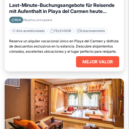
Last-Minute-Buchungsangebote für Reisende
mit Aufenthalt in Playa del Carmen heute
verfügbar
10.0
(Reseñas principales)
Aire acondicionado
TELEVISOR
Estacionamiento
Reserva un alquiler vacacional único en Playa del Carmen y disfruta
de descuentos exclusivos en tu estancia. Descubre alojamientos
cómodos, excelentes ubicaciones y el lugar perfecto para relajarte.
MEJOR VALOR