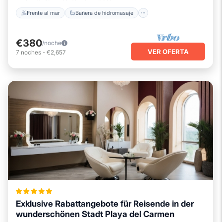
Frente al mar
Bañera de hidromasaje
€380
/noche
VER OFERTA
7
noches
-
€2,657
Exklusive Rabattangebote für Reisende in der
wunderschönen Stadt Playa del Carmen