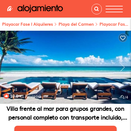
Playacar Fase I Alquileres
Playa del Carmen
Playacar Fase I
10.0
(1 Revisar)
1
/4
Villa frente al mar para grupos grandes, con
personal completo con transporte incluido,
todo incluido opcional | Villa en Playa del