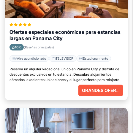
Ofertas especiales económicas para estancias
largas en Panama City
10.0
(Reseñas principales)
Aire acondicionado
TELEVISOR
Estacionamiento
Reserva un alquiler vacacional único en Panama City y disfruta de
descuentos exclusivos en tu estancia. Descubre alojamientos
cómodos, excelentes ubicaciones y el lugar perfecto para relajarte.
GRANDES OFERTAS