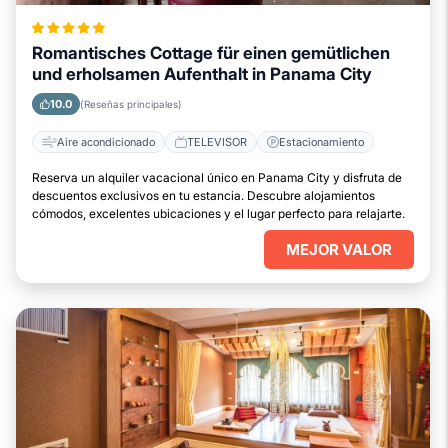
Romantisches Cottage für einen gemütlichen
und erholsamen Aufenthalt in Panama City
10.0
(Reseñas principales)
Aire acondicionado
TELEVISOR
Estacionamiento
Reserva un alquiler vacacional único en Panama City y disfruta de
descuentos exclusivos en tu estancia. Descubre alojamientos
cómodos, excelentes ubicaciones y el lugar perfecto para relajarte.
MEJOR VALOR