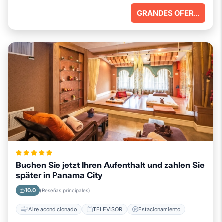
GRANDES OFERTAS
Buchen Sie jetzt Ihren Aufenthalt und zahlen Sie
später in Panama City
10.0
(Reseñas principales)
Aire acondicionado
TELEVISOR
Estacionamiento