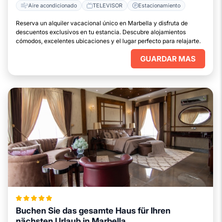
Aire acondicionado
TELEVISOR
Estacionamiento
Reserva un alquiler vacacional único en Marbella y disfruta de
descuentos exclusivos en tu estancia. Descubre alojamientos
cómodos, excelentes ubicaciones y el lugar perfecto para relajarte.
GUARDAR MAS
Buchen Sie das gesamte Haus für Ihren
nächsten Urlaub in Marbella