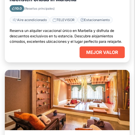
10.0
(Reseñas principales)
Aire acondicionado
TELEVISOR
Estacionamiento
Reserva un alquiler vacacional único en Marbella y disfruta de
descuentos exclusivos en tu estancia. Descubre alojamientos
cómodos, excelentes ubicaciones y el lugar perfecto para relajarte.
MEJOR VALOR