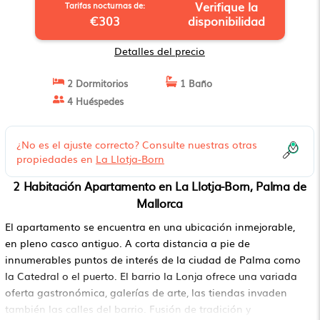
Verifique la
Tarifas nocturnas de:
€303
disponibilidad
Detalles del precio
2 Dormitorios
1 Baño
4 Huéspedes
¿No es el ajuste correcto? Consulte nuestras otras
propiedades en
La Llotja-Born
2 Habitación Apartamento en La Llotja-Born, Palma de
Mallorca
El apartamento se encuentra en una ubicación inmejorable,
en pleno casco antiguo. A corta distancia a pie de
innumerables puntos de interés de la ciudad de Palma como
la Catedral o el puerto. El barrio la Lonja ofrece una variada
oferta gastronómica, galerías de arte, las tiendas invaden
también las calles del barrio. Fusión de tradición y