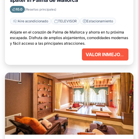
später in Palma de Mallorca
10.0
(Reseñas principales)
Aire acondicionado
TELEVISOR
Estacionamiento
Alójate en el corazón de Palma de Mallorca y ahorra en tu próxima
escapada. Disfruta de amplios alojamientos, comodidades modernas
y fácil acceso a las principales atracciones.
VALOR INMEJORABLE