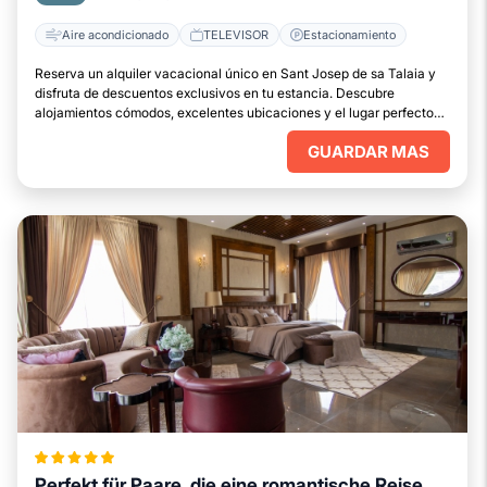
Aire acondicionado
TELEVISOR
Estacionamiento
Reserva un alquiler vacacional único en Sant Josep de sa Talaia y
disfruta de descuentos exclusivos en tu estancia. Descubre
alojamientos cómodos, excelentes ubicaciones y el lugar perfecto
para relajarte.
GUARDAR MAS
Perfekt für Paare, die eine romantische Reise