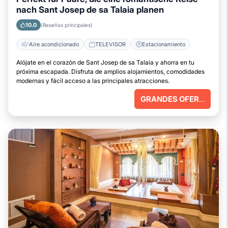
nach Sant Josep de sa Talaia planen
10.0
(Reseñas principales)
Aire acondicionado
TELEVISOR
Estacionamiento
Alójate en el corazón de Sant Josep de sa Talaia y ahorra en tu
próxima escapada. Disfruta de amplios alojamientos, comodidades
modernas y fácil acceso a las principales atracciones.
GRANDES OFERTAS