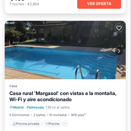
VER OFERTA
7
noches
-
€2,864
Casa
Casa rural 'Margasol' con vistas a la montaña,
Wi-Fi y aire acondicionado
Piscina privada
Piscina
Madrid
·
Pedrezuela
1.55 mi al centro
Balcón/Terraza
Cocina
5 Dormitorios
2 baños
10 Invitados
1615 pies²
Piscina privada
Piscina