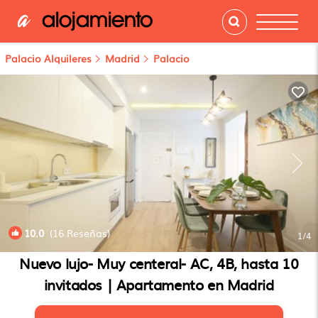
Palacio Alquileres
Madrid
Palacio
10.0
(16 Reseñas)
1
/4
Nuevo lujo- Muy centeral- AC, 4B, hasta 10
invitados | Apartamento en Madrid