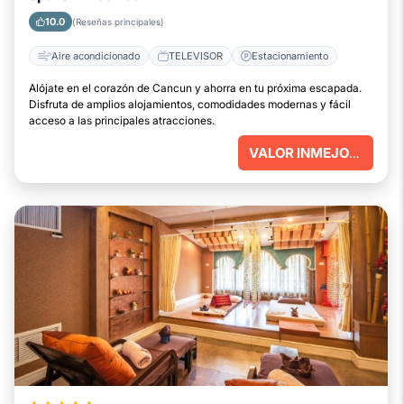
10.0
(Reseñas principales)
Aire acondicionado
TELEVISOR
Estacionamiento
Alójate en el corazón de Cancun y ahorra en tu próxima escapada.
Disfruta de amplios alojamientos, comodidades modernas y fácil
acceso a las principales atracciones.
VALOR INMEJORABLE