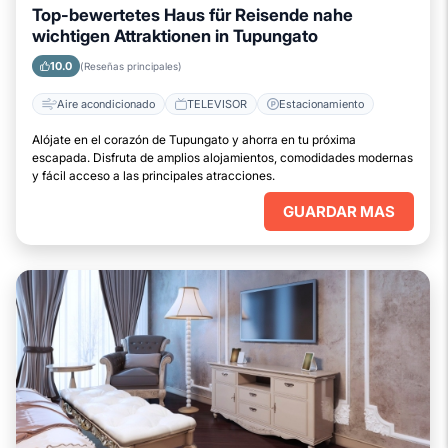
Top-bewertetes Haus für Reisende nahe
wichtigen Attraktionen in Tupungato
10.0
(Reseñas principales)
Aire acondicionado
TELEVISOR
Estacionamiento
Alójate en el corazón de Tupungato y ahorra en tu próxima
escapada. Disfruta de amplios alojamientos, comodidades modernas
y fácil acceso a las principales atracciones.
GUARDAR MAS