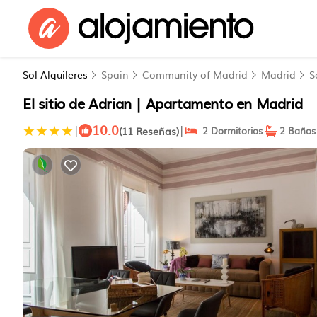
Sol Alquileres
Spain
Community of Madrid
Madrid
S
El sitio de Adrian | Apartamento en Madrid
10.0
|
|
(11 Reseñas)
2 Dormitorios
2 Baños