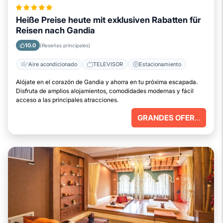
Heiße Preise heute mit exklusiven Rabatten für
Reisen nach Gandia
10.0
(Reseñas principales)
Aire acondicionado
TELEVISOR
Estacionamiento
Alójate en el corazón de Gandia y ahorra en tu próxima escapada.
Disfruta de amplios alojamientos, comodidades modernas y fácil
acceso a las principales atracciones.
GRANDES OFERTAS