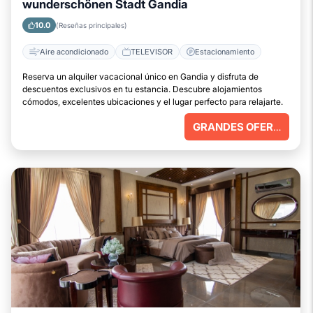
wunderschönen Stadt Gandia
10.0
(Reseñas principales)
Aire acondicionado
TELEVISOR
Estacionamiento
Reserva un alquiler vacacional único en Gandia y disfruta de
descuentos exclusivos en tu estancia. Descubre alojamientos
cómodos, excelentes ubicaciones y el lugar perfecto para relajarte.
GRANDES OFERTAS