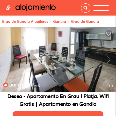
Grao de Gandia Alquileres
Gandia
Grao de Gandia
10.0
(11 Reseñas)
1
/4
Deseo - Apartamento En Grau I Platja. Wifi
Gratis | Apartamento en Gandia