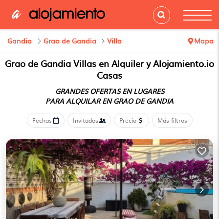
Gandia
Grao de Gandia
Villa
Mapa
Grao de Gandia Villas en Alquiler y Alojamiento.io
Casas
GRANDES OFERTAS EN LUGARES
PARA ALQUILAR EN GRAO DE GANDIA
Fechas
Invitados
Precio
Más filtros