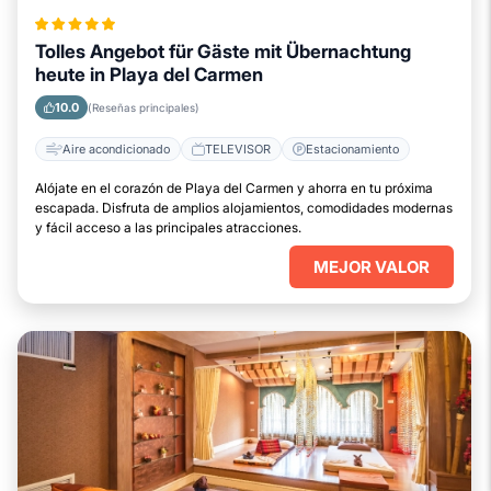
Tolles Angebot für Gäste mit Übernachtung
heute in Playa del Carmen
10.0
(Reseñas principales)
Aire acondicionado
TELEVISOR
Estacionamiento
Alójate en el corazón de Playa del Carmen y ahorra en tu próxima
escapada. Disfruta de amplios alojamientos, comodidades modernas
y fácil acceso a las principales atracciones.
MEJOR VALOR