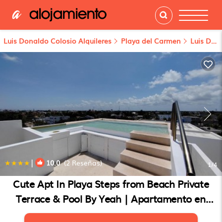
Luis Donaldo Colosio Alquileres
Playa del Carmen
Luis Donaldo Colosio
|
10.0
(2 Reseñas)
1
/4
Cute Apt In Playa Steps from Beach Private
Terrace & Pool By Yeah | Apartamento en
Playa del Carmen