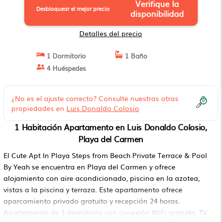
Verifique la
Desbloquear el mejor precio
disponibilidad
Detalles del precio
1 Dormitorio
1 Baño
4 Huéspedes
¿No es el ajuste correcto? Consulte nuestras otras
propiedades en
Luis Donaldo Colosio
1 Habitación Apartamento en Luis Donaldo Colosio,
Playa del Carmen
El Cute Apt In Playa Steps from Beach Private Terrace & Pool
By Yeah se encuentra en Playa del Carmen y ofrece
alojamiento con aire acondicionado, piscina en la azotea,
vistas a la piscina y terraza. Este apartamento ofrece
aparcamiento privado gratuito y recepción 24 horas.
Apartamento de 1 dormitorio con conexión WiFi gratuita, TV