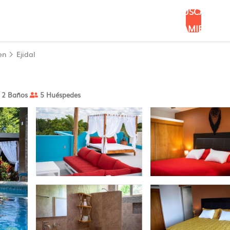
BUSCAR
ALOJAMIENTOS
en
Ejidal
2 Baños
5 Huéspedes