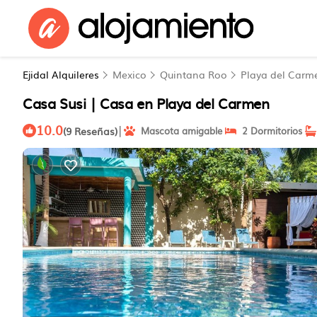
Ejidal Alquileres
Mexico
Quintana Roo
Playa del Carm
Casa Susi | Casa en Playa del Carmen
10.0
|
(9 Reseñas)
Mascota amigable
2 Dormitorios