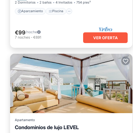
2 Dormitorios
2 baños
4 Invitados
754 pies²
Aparcamiento
Piscina
€99
/noche
7
noches
-
€691
VER OFERTA
Apartamento
Condominios de lujo LEVEL