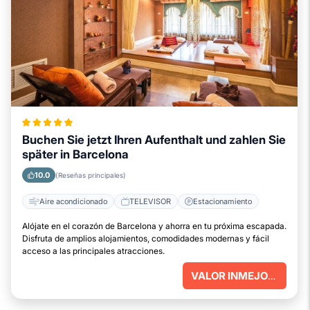
Buchen Sie jetzt Ihren Aufenthalt und zahlen Sie
später in Barcelona
10.0
(Reseñas principales)
Aire acondicionado
TELEVISOR
Estacionamiento
Alójate en el corazón de Barcelona y ahorra en tu próxima escapada.
Disfruta de amplios alojamientos, comodidades modernas y fácil
acceso a las principales atracciones.
VALOR INMEJORABLE