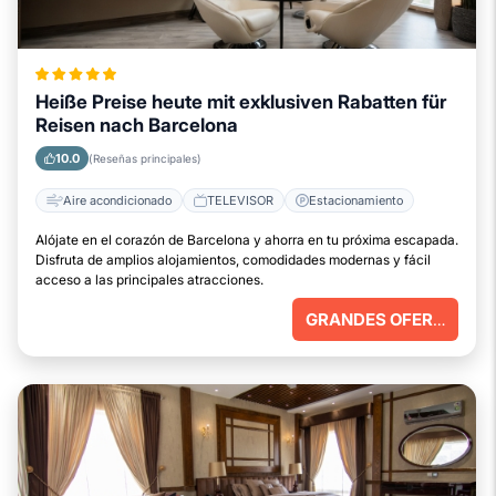
Heiße Preise heute mit exklusiven Rabatten für
Reisen nach Barcelona
10.0
(Reseñas principales)
Aire acondicionado
TELEVISOR
Estacionamiento
Alójate en el corazón de Barcelona y ahorra en tu próxima escapada.
Disfruta de amplios alojamientos, comodidades modernas y fácil
acceso a las principales atracciones.
GRANDES OFERTAS