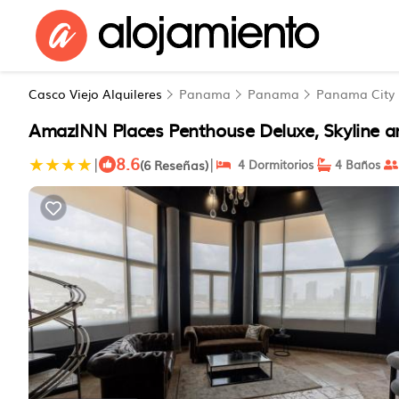
Casco Viejo Alquileres
Panama
Panama
Panama City
AmazINN Places Penthouse Deluxe, Skyline a
8.6
|
|
(6 Reseñas)
4 Dormitorios
4 Baños