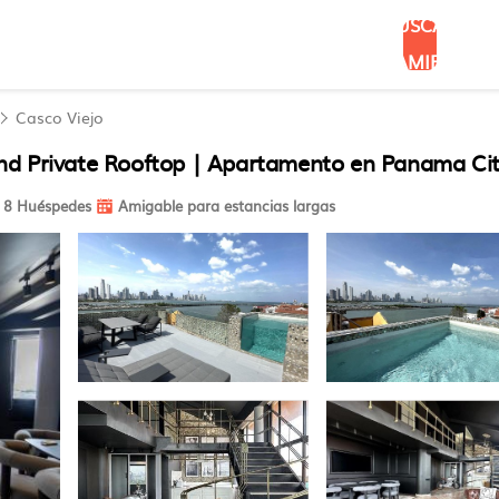
BUSCAR
ALOJAMIENTOS
Casco Viejo
nd Private Rooftop | Apartamento en Panama Ci
8 Huéspedes
Amigable para estancias largas