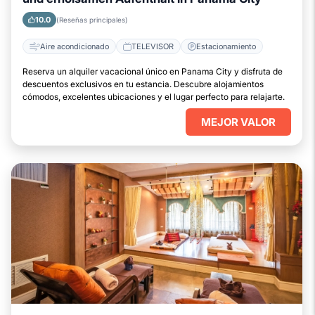
10.0
(Reseñas principales)
Aire acondicionado
TELEVISOR
Estacionamiento
Reserva un alquiler vacacional único en Panama City y disfruta de
descuentos exclusivos en tu estancia. Descubre alojamientos
cómodos, excelentes ubicaciones y el lugar perfecto para relajarte.
MEJOR VALOR