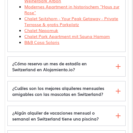
Weiherpark Arbon
Modernes Apartment in historischem "Haus zur
Rose"
Chalet Spitzhorn - Your Peak Getaway - Private
Terrasse & gratis Parkplatz
Chalet Nepomuk
Chalet Park Apartment mit Sauna Hamam
B&B Casa Solaris
¿Cómo reservo un mes de estadía en
Switzerland en Alojamiento.io?
¿Cuáles son los mejores alquileres mensuales
amigables con las mascotas en Switzerland?
¿Algún alquiler de vacaciones mensual o
semanal en Switzerland tiene una piscina?
Great Views, Great Location, modern & cozy