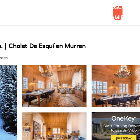
BUSCAR
ALOJAMIENTOS
n. | Chalet De Esquí en Murren
edes