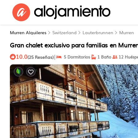
Murren Alquileres
Switzerland
Lauterbrunnen
Murren
Gran chalet exclusivo para familias en Murre
10.0
|
(25 Reseñas)
5 Dormitorios
1 Baño
12 Huésp