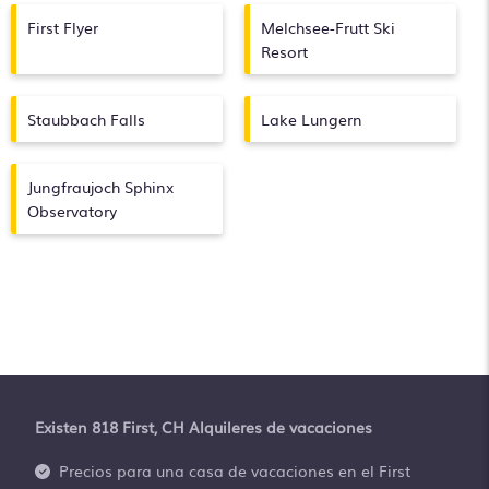
First Flyer
Melchsee-Frutt Ski
Resort
Staubbach Falls
Lake Lungern
Jungfraujoch Sphinx
Observatory
Existen
818
First, CH Alquileres de vacaciones
Precios para una casa de vacaciones en el First