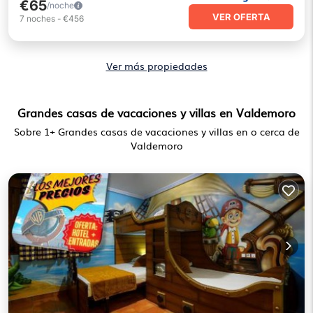
€65
/noche
VER OFERTA
7
noches
-
€456
Ver más propiedades
Grandes casas de vacaciones y villas en Valdemoro
Sobre
1
+ Grandes casas de vacaciones y villas en o cerca de
Valdemoro