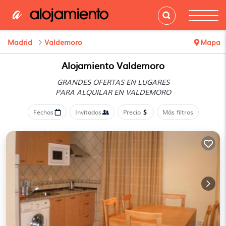
Madrid
Valdemoro
Mapa
Alojamiento Valdemoro
GRANDES OFERTAS EN LUGARES
PARA ALQUILAR EN VALDEMORO
Fechas
Invitados
Precio
Más filtros