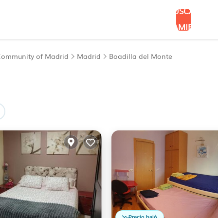
BUSCAR
ALOJAMIENTOS
ommunity of Madrid
Madrid
Boadilla del Monte
Precio bajó