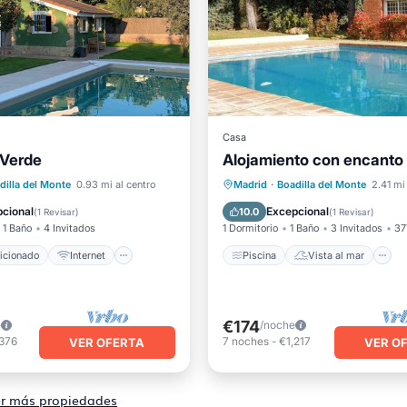
Casa
 Verde
Alojamiento con encanto 
ondicionado
Internet
ten mascotas
Piscina
Vista al mar
dilla del Monte
0.93 mi al centro
Madrid
·
Boadilla del Monte
2.41 mi
ra niños
Balcón/Terraza
Vistas
cional
Excepcional
10.0
(
1 Revisar
)
(
1 Revisar
)
1 Baño
4 Invitados
1 Dormitorio
1 Baño
3 Invitados
37
icionado
Internet
Piscina
Vista al mar
€174
e
/noche
,376
7
noches
-
€1,217
VER OFERTA
VER O
r más propiedades