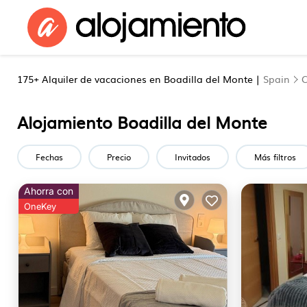
175+
Alquiler de vacaciones en Boadilla del Monte |
Spain
C
Alojamiento Boadilla del Monte
Fechas
Precio
Invitados
Más filtros
Ahorra con
OneKey