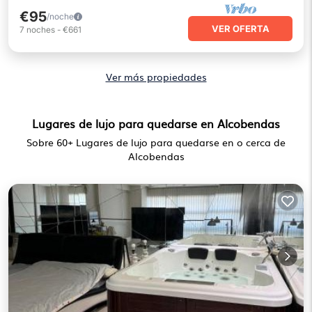
€95
/noche
VER OFERTA
7
noches
-
€661
Ver más propiedades
Lugares de lujo para quedarse en Alcobendas
Sobre
60
+ Lugares de lujo para quedarse en o cerca de
Alcobendas