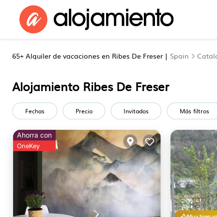
65+
Alquiler de vacaciones en Ribes De Freser |
Spain
Catal
Alojamiento Ribes De Freser
Fechas
Precio
Invitados
Más filtros
Ahorra con
OneKey
Muy bien v