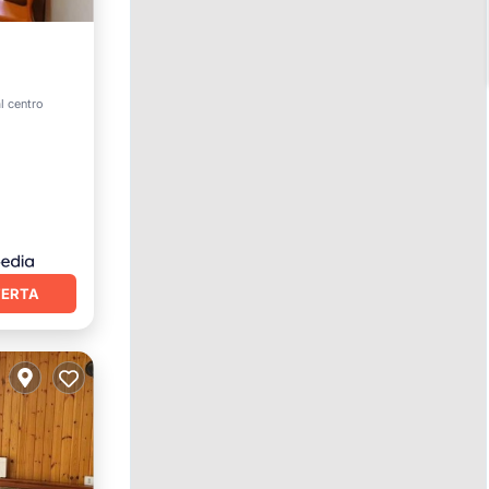
al centro
FERTA