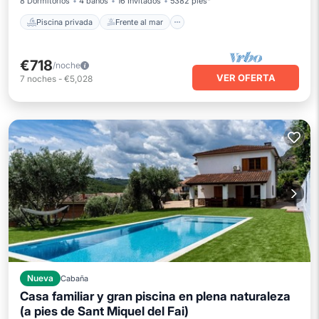
8 Dormitorios
4 baños
16 Invitados
5382 pies²
Piscina privada
Frente al mar
€718
/noche
VER OFERTA
7
noches
-
€5,028
Nueva
Cabaña
Casa familiar y gran piscina en plena naturaleza
(a pies de Sant Miquel del Fai)
Piscina privada
Aparcamiento