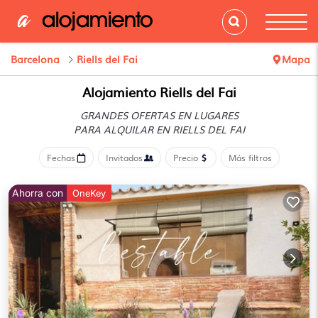
Barcelona
Riells del Fai
Mapa
Alojamiento Riells del Fai
GRANDES OFERTAS EN LUGARES
PARA ALQUILAR EN RIELLS DEL FAI
Fechas
Invitados
Precio
Más filtros
Ahorra con
OneKey