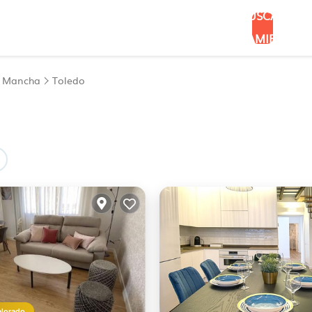
BUSCAR
ALOJAMIENTOS
La Mancha
Toledo
alorado