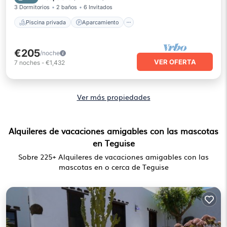
3 Dormitorios
2 baños
6 Invitados
Piscina privada
Aparcamiento
€205
/noche
VER OFERTA
7
noches
-
€1,432
Ver más propiedades
Alquileres de vacaciones amigables con las mascotas
en Teguise
Sobre
225
+ Alquileres de vacaciones amigables con las
mascotas en o cerca de Teguise