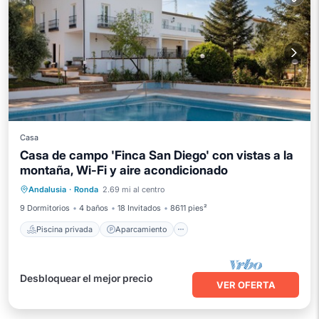
Casa
Casa de campo 'Finca San Diego' con vistas a la
montaña, Wi-Fi y aire acondicionado
Piscina privada
Aparcamiento
Andalusia
·
Ronda
2.69 mi al centro
Piscina
Balcón/Terraza
9 Dormitorios
4 baños
18 Invitados
8611 pies²
Piscina privada
Aparcamiento
Desbloquear el mejor precio
VER OFERTA