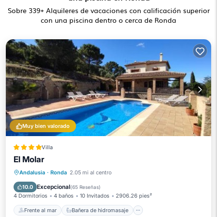
Sobre
339
+ Alquileres de vacaciones con calificación superior
con una piscina dentro o cerca de Ronda
Muy bien valorado
Villa
El Molar
Frente al mar
Bañera de hidromasaje
Andalusia
·
Ronda
2.05 mi al centro
Aparcamiento
Piscina
Excepcional
10.0
(
65 Reseñas
)
4 Dormitorios
4 baños
10 Invitados
2906.26 pies²
Frente al mar
Bañera de hidromasaje