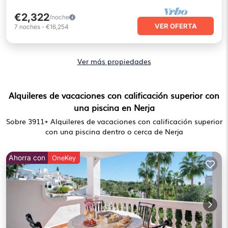
€2,322
/noche
VER OFERTA
7
noches
-
€16,254
Ver más propiedades
Alquileres de vacaciones con calificación superior con
una piscina en Nerja
Sobre
3911
+ Alquileres de vacaciones con calificación superior
con una piscina dentro o cerca de Nerja
Ahorra con
OneKey