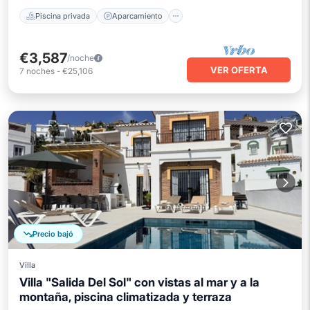
Piscina privada
Aparcamiento
€3,587
/noche
VER OFERTA
7
noches
-
€25,106
Precio bajó
Villa
Villa "Salida Del Sol" con vistas al mar y a la
montaña, piscina climatizada y terraza