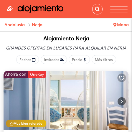
Andalusia
Nerja
Mapa
Alojamiento Nerja
GRANDES OFERTAS EN LUGARES
PARA ALQUILAR EN NERJA
Fechas
Invitados
Precio
Más filtros
Ahorra con
OneKey
Muy bien valorado