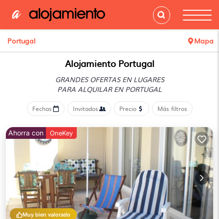
Portugal
Mapa
Alojamiento Portugal
GRANDES OFERTAS EN LUGARES
PARA ALQUILAR EN PORTUGAL
Fechas
Invitados
Precio
Más filtros
Ahorra con
OneKey
Muy bien valorado