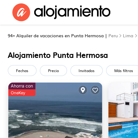
94+
Alquiler de vacaciones en Punta Hermosa |
Peru
Lima
Alojamiento Punta Hermosa
Fechas
Precio
Invitados
Más filtros
Ahorra con
OneKey